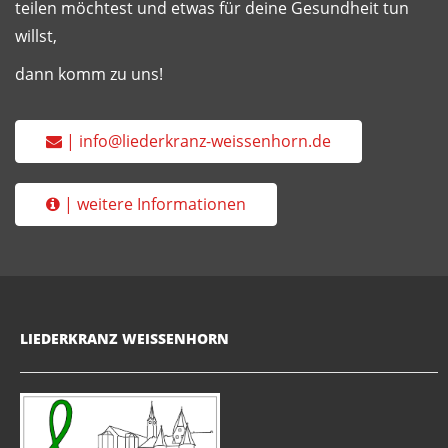
teilen möchtest und etwas für deine Gesundheit tun
willst,
dann komm zu uns!
| info@liederkranz-weissenhorn.de
| weitere Informationen
LIEDERKRANZ WEISSENHORN