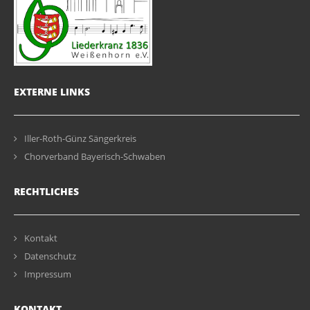
EXTERNE LINKS
Iller-Roth-Günz Sängerkreis
Chorverband Bayerisch-Schwaben
RECHTLICHES
Kontakt
Datenschutz
Impressum
KONTAKT