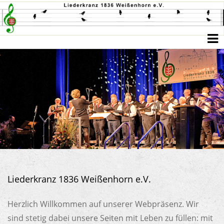
Liederkranz 1836 Weißenhorn e.V.
Herzlich Willkommen auf unserer Webpräsenz. Wir
sind stetig dabei unsere Seiten mit Leben zu füllen: mit