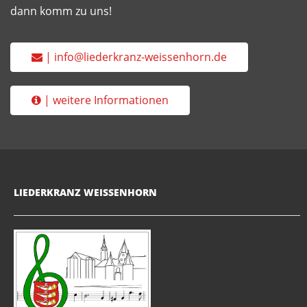
dann komm zu uns!
| info@liederkranz-weissenhorn.de
| weitere Informationen
LIEDERKRANZ WEISSENHORN