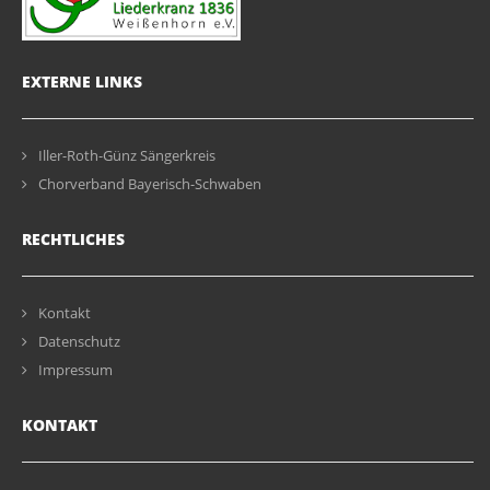
EXTERNE LINKS
Iller-Roth-Günz Sängerkreis
Chorverband Bayerisch-Schwaben
RECHTLICHES
Kontakt
Datenschutz
Impressum
KONTAKT