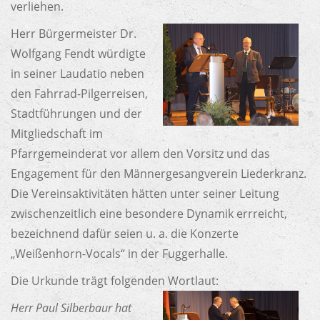
verliehen.
Herr Bürgermeister Dr.
Wolfgang Fendt würdigte
in seiner Laudatio neben
den Fahrrad-Pilgerreisen,
Stadtführungen und der
Mitgliedschaft im
Pfarrgemeinderat vor allem den Vorsitz und das
Engagement für den Männergesangverein Liederkranz.
Die Vereinsaktivitäten hätten unter seiner Leitung
zwischenzeitlich eine besondere Dynamik errreicht,
bezeichnend dafür seien u. a. die Konzerte
„Weißenhorn-Vocals“ in der Fuggerhalle.
Die Urkunde trägt folgenden Wortlaut:
Herr Paul Silberbaur hat