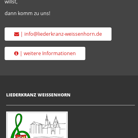
willst,
dann komm zu uns!
| info@liederkranz-weissenhorn.de
| weitere Informationen
LIEDERKRANZ WEISSENHORN